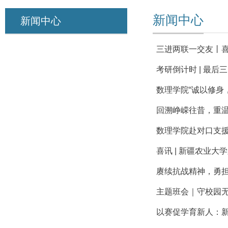
新闻中心
新闻中心
三进两联一交友丨
考研倒计时 | 最
数理学院“诚以修身
回溯峥嵘往昔，重温救
数理学院赴对口支
喜讯 | 新疆农业
赓续抗战精神，勇担
主题班会｜守校园
以赛促学育新人：