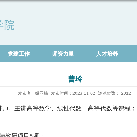
学院
党建工作
师资力量
人才培养
曹玲
发布者：姚亚楠
发布时间：2023-11-02
浏览次数：
2012
生,讲师。主讲高等数学、线性代数、高等代数等课程；
参与教研项目5项；