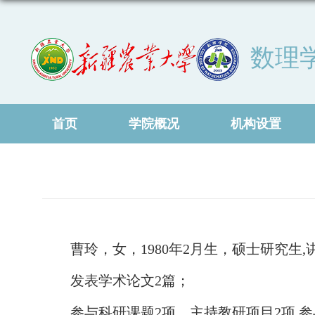
数理
首页
学院概况
机构设置
曹玲，女，
1980年2月生，硕士研究
发表学术论文
2篇；
参与科研课题
2项，主持教研项目2项,