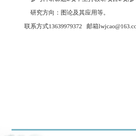
研究方向：图论及其应用等。
联系方式
13639979372 邮箱lwjcao@163.