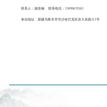
联系人：
姚亚楠
联系电话：
15099676563
来信地址：新疆乌鲁木齐市沙依巴克区农大东路
311号