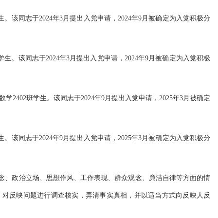
生。该同志于
20
24
年
3
月提出入党申请，
2024
年
9
月被确定为入党积极分
班学生。该同志于2024年3月提出入党申请，2024年9月被确定为入党积极
数学2402班学生。该同志于2024年9月提出入党申请，2025年3月被确定
生。该同志于
202
4
年
9
月提出入党申请，
202
5
年
3月被确定为入党积极分
信念、政治立场、思想作风、工作表现、群众观念、廉洁自律等方面的情
，对反映问题进行调查核实，弄清事实真相，并以适当方式向反映人反